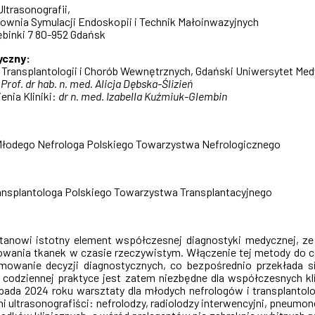
ltrasonografii,
ownia Symulacji Endoskopii i Technik Małoinwazyjnych
Dębinki 7 80-952 Gdańsk
yczny:
i, Transplantologii i Chorób Wewnętrznych, Gdański Uniwersytet Me
:
Prof. dr hab. n. med. Alicja Dębska-Ślizień
enia Kliniki:
dr n. med. Izabella Kuźmiuk-Glembin
Młodego Nefrologa Polskiego Towarzystwa Nefrologicznego
ansplantologa Polskiego Towarzystwa Transplantacyjnego
stanowi istotny element współczesnej diagnostyki medycznej, z
wania tkanek w czasie rzeczywistym. Włączenie tej metody do codz
mowanie decyzji diagnostycznych, co bezpośrednio przekłada si
 codziennej praktyce jest zatem niezbędne dla współczesnych k
opada 2024 roku warsztaty dla młodych nefrologów i transplantol
 ultrasonografiści: nefrolodzy, radiolodzy interwencyjni, pneum