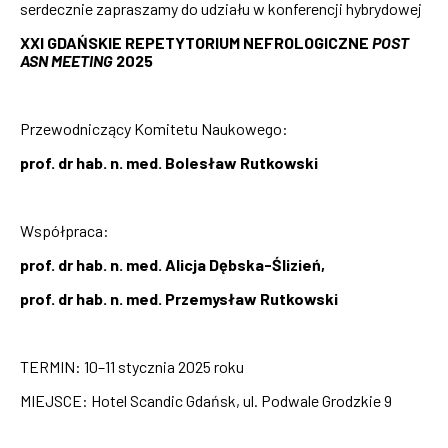
serdecznie zapraszamy do udziału w konferencji hybrydowej
XXI GDAŃSKIE REPETYTORIUM NEFROLOGICZNE
POST
ASN MEETING
2025
Przewodniczący Komitetu Naukowego:
prof. dr hab. n. med. Bolesław Rutkowski
Współpraca:
prof. dr hab. n. med. Alicja Dębska-Ślizień,
prof. dr hab. n. med. Przemysław Rutkowski
TERMIN: 10–11 stycznia 2025 roku
MIEJSCE: Hotel Scandic Gdańsk, ul. Podwale Grodzkie 9