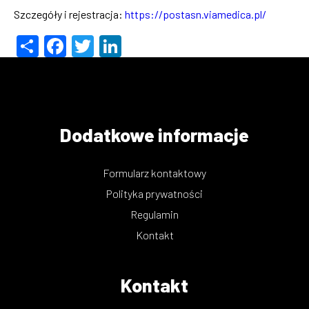
Szczegóły i rejestracja:
https://postasn.viamedica.pl/
Share
Facebook
Twitter
LinkedIn
Dodatkowe informacje
Formularz kontaktowy
Polityka prywatności
Regulamin
Kontakt
Kontakt