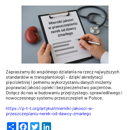
Zapraszamy do wspólnego działania na rzecz najwyższych
standardów w transplantologii – dzięki akredytacji
pięcioletniej i pełnemu wykorzystaniu danych możemy
poprawiać jakość opieki i bezpieczeństwo pacjentów.
Dołącz do nas w budowaniu przejrzystego, sprawiedliwego i
nowoczesnego systemu przeszczepień w Polsce.
https://p-t-t.org/artykul/mierniki-jakosci-w-
przeszczepianiu-nerek-od-dawcy-zmarlego
Share
Facebook
Twitter
LinkedIn