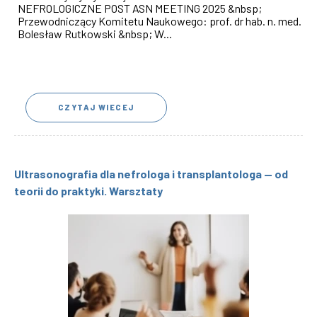
NEFROLOGICZNE POST ASN MEETING 2025 &nbsp;
Przewodniczący Komitetu Naukowego: prof. dr hab. n. med.
Bolesław Rutkowski &nbsp; W...
CZYTAJ WIECEJ
Ultrasonografia dla nefrologa i transplantologa — od
teorii do praktyki. Warsztaty