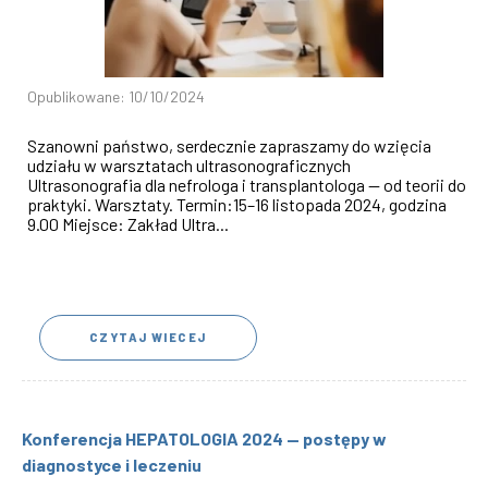
Opublikowane: 10/10/2024
Szanowni państwo, serdecznie zapraszamy do wzięcia
udziału w warsztatach ultrasonograficznych
Ultrasonografia dla nefrologa i transplantologa — od teorii do
praktyki. Warsztaty. Termin:15–16 listopada 2024, godzina
9.00 Miejsce: Zakład Ultra...
CZYTAJ WIECEJ
Konferencja HEPATOLOGIA 2024 — postępy w
diagnostyce i leczeniu