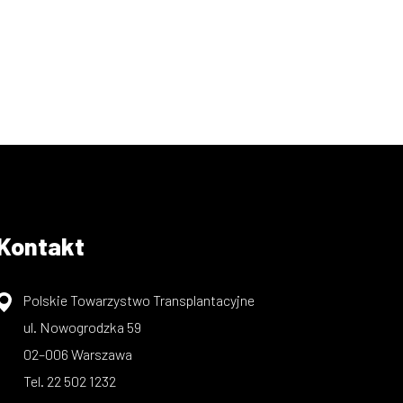
Kontakt
Polskie Towarzystwo Transplantacyjne
ul. Nowogrodzka 59
02–006 Warszawa
Tel. 22 502 1232