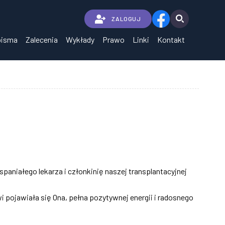
ZALOGUJ
pisma
Zalecenia
Wykłady
Prawo
Linki
Kontakt
niałego lekarza i członkinię naszej transplantacyjnej
wi pojawiała się Ona, pełna pozytywnej energii i radosnego