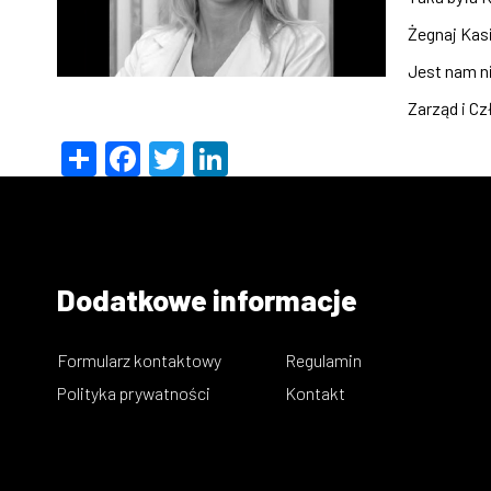
Żegnaj Kas
Jest nam n
Zarząd i C
Share
Facebook
Twitter
LinkedIn
Dodatkowe informacje
Formularz kontaktowy
Regulamin
Polityka prywatności
Kontakt