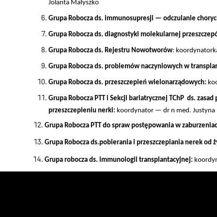
Jolanta Małyszko
Grupa Robocza ds. immunosupresji
— odczulanie choryc
Grupa Robocza ds. diagnostyki molekularnej przeszcze
Grupa Robocza ds. Rejestru Nowotworów
: koordynatorka
Grupa Robocza ds. problemów naczyniowych w transplan
Grupa Robocza ds. przeszczepień wielonarządowych:
koo
Grupa Robocza PTT i Sekcji bariatrycznej TChP ds. zasad
przeszczepieniu nerki:
koordynator — dr n med. Justyna 
Grupa Robocza PTT do spraw postępowania w zaburzeniach l
Grupa Robocza ds.
pobierania i przeszczepiania nerek od
Grupa robocza ds. immunologii transplantacyjnej:
koordyn