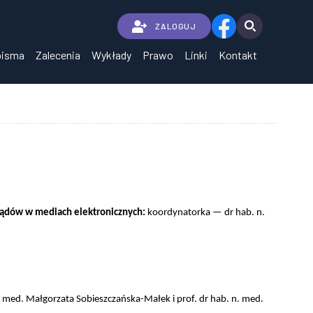
ZALOGUJ
pisma
Zalecenia
Wykłady
Prawo
Linki
Kontakt
arządów w mediach elektronicznych:
koordynatorka — dr hab. n.
 med. Małgorzata Sobieszczańska-Małek i prof. dr hab. n. med.