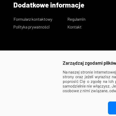
Dodatkowe informacje
Formularz kontaktowy
Regulamin
Polityka prywatności
Kontakt
Zarządzaj zgodami plików
Na naszej stronie internetow
strony oraz jeżeli wyrazisz 
poprosić Cię o zgodę na ich
samodzielnie nie włączysz. Je
osobowe z nimi związane, odw