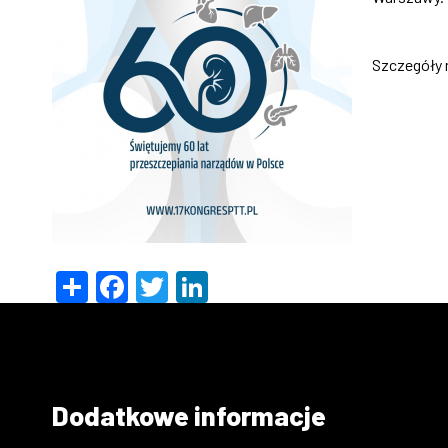
Szczegóły 
Share
Facebook
Twitter
LinkedIn
Dodatkowe informacje