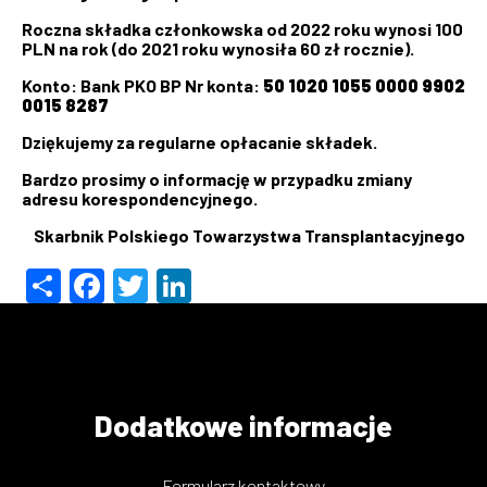
Roczna składka członkowska od 2022 roku wynosi 100
PLN na rok (do 2021 roku wynosiła 60 zł rocznie).
Konto: Bank PKO BP Nr konta:
50 1020 1055 0000 9902
0015 8287
Dziękujemy za regularne opłacanie składek.
Bardzo prosimy o informację w przypadku zmiany
adresu korespondencyjnego.
Skarbnik
Polskiego Towarzystwa Transplantacyjnego
Share
Facebook
Twitter
LinkedIn
Dodatkowe informacje
Formularz kontaktowy