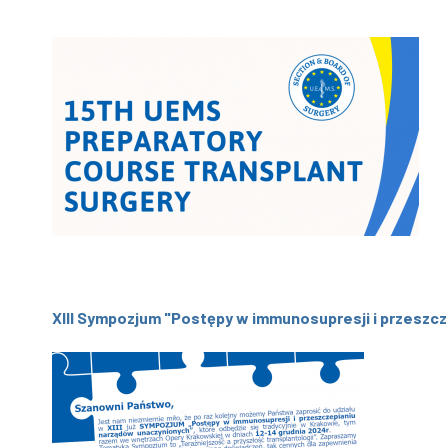
XIII Sympozjum "Postępy w immunosupresji i przeszc