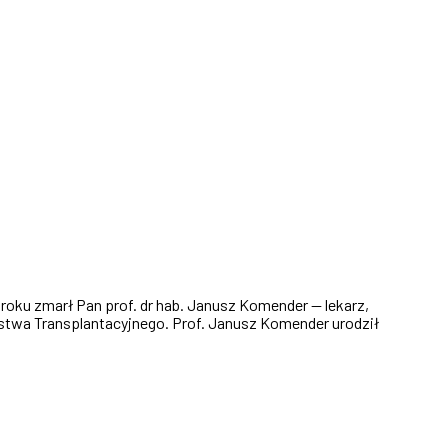
 roku zmarł Pan prof. dr hab. Janusz Komender — lekarz,
stwa Transplantacyjnego. Prof. Janusz Komender urodził