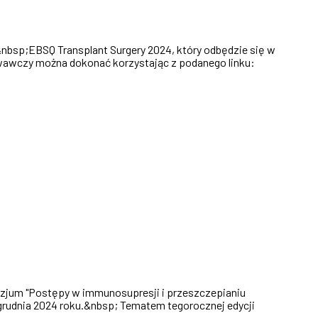
bsp;EBSQ Transplant Surgery 2024, który odbędzie się w
towawczy można dokonać korzystając z podanego linku:
zjum "Postępy w immunosupresji i przeszczepianiu
grudnia 2024 roku.&nbsp; Tematem tegorocznej edycji