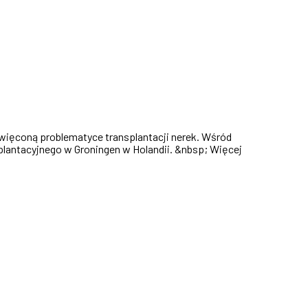
ięconą problematyce transplantacji nerek. Wśród
antacyjnego w Groningen w Holandii. &nbsp; Więcej