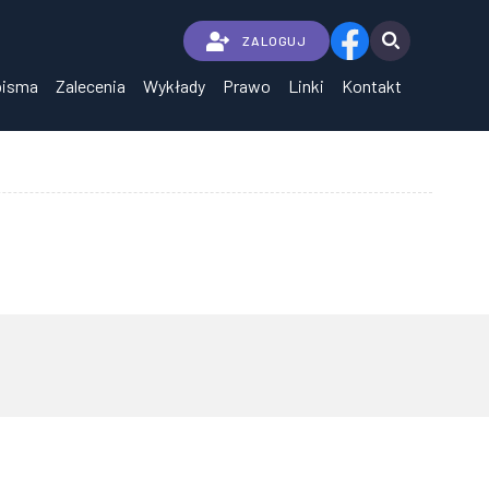
ZALOGUJ
pisma
Zalecenia
Wykłady
Prawo
Linki
Kontakt