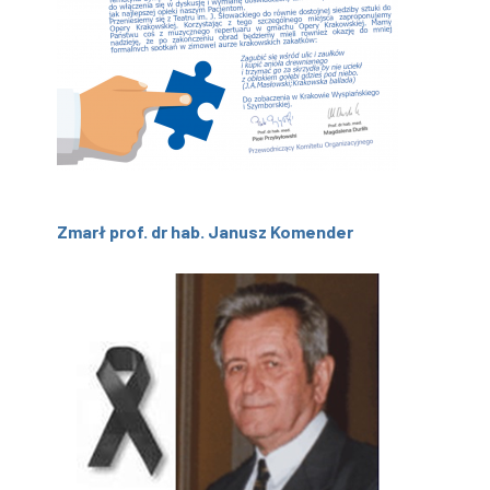
Zmarł prof. dr hab. Janusz Komender