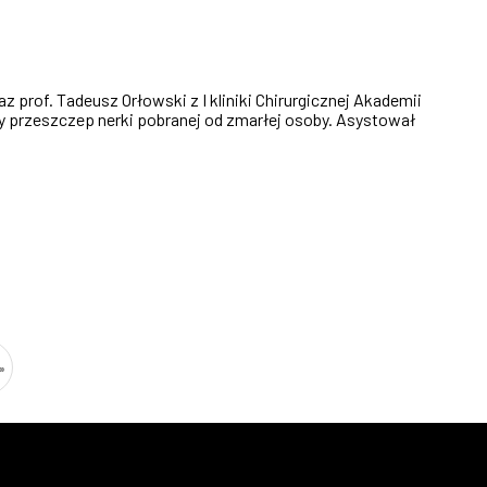
az prof. Tadeusz Orłowski z I kliniki Chirurgicznej Akademii
 przeszczep nerki pobranej od zmarłej osoby. Asystował
»